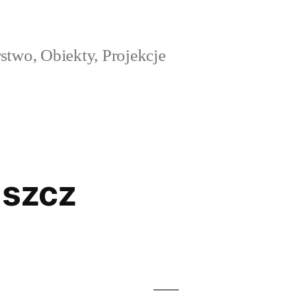
stwo, Obiekty, Projekcje
uszcz